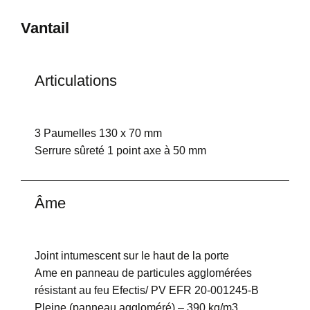
Vantail
Articulations
3 Paumelles 130 x 70 mm
Serrure sûreté 1 point axe à 50 mm
Âme
Joint intumescent sur le haut de la porte
Ame en panneau de particules agglomérées
résistant au feu Efectis/ PV EFR 20-001245-B
Pleine (panneau aggloméré) – 390 kg/m3