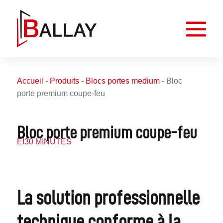
Accueil
-
Produits
-
Blocs portes medium
-
Bloc
porte premium coupe-feu
Bloc porte premium coupe-feu
EI30 MINUTES
La solution professionnelle
technique conforme à la